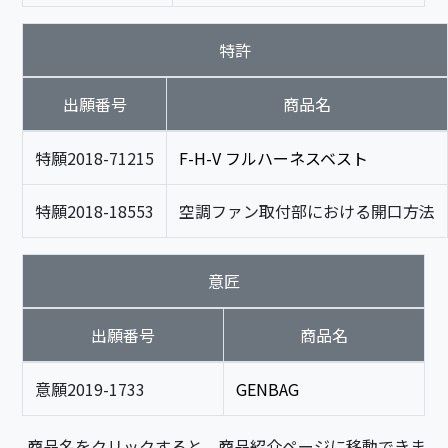
特許
出願番号
商品名
特願2018-71215
F-H-V フルハーネスベスト
特願2018-18553
空調ファン取付部における開口方法
意匠
出願番号
商品名
意願2019-1733
GENBAG
商品名をクリックすると、商品紹介ページに移動できま