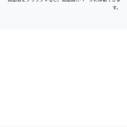
す。
Contact
お問い合わせ
弊社・製品について
クーリングブラスト
刺繍のご依頼