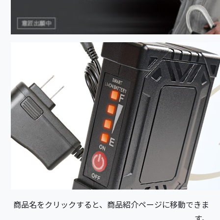
商品名をクリックすると、商品紹介ページに移動できま
す。